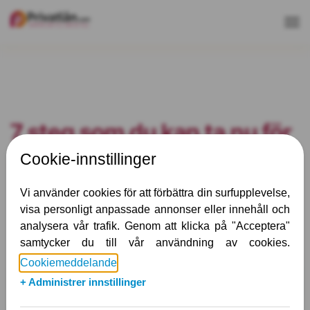
Tog
nav
7 steg som du kan ta nu för
att försöka bekämpa ditt
beroende av spel,
shopping, mat och annat
22 juli, 2021
Maja Palmstruch