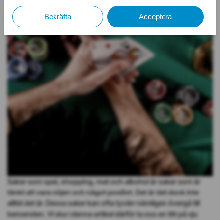
Saker som spel, shopping, mat och alkohol är saker som är
tänkt att vara nöjen och något positivt. Det är det dock inte
alltid det är. Dessa saker kan ofta tyvärr nämligen övergå till
beroenden. Vi ska i denna artikel därför ta oss en titt på sju