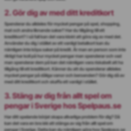
2. Gör dig av med ditt kreditkort
Spenderar du alldeles för mycket pengar på spel, shopping,
mat och andra liknande saker? Har du tillgång till ett
kreditkort? I så fall kan det vara klokt att göra sig av med det.
Använder du dig i stället av ett vanligt betalkort kan du
nämligen inte köpa saker på kredit. Är man en person som inte
riktigt har koll på hur mycket pengar man spenderar och vad
man spenderar dem på kan det nämligen vara riskabelt att ha
tillgång till ett kreditkort. Känner du att du spenderar alldeles
mycket pengar på dåliga vanor och beroenden? Gör dig då av
med ditt kreditkort och skaffa ett vanligt i stället.
3. Stäng av dig från allt spel om
pengar i Sverige hos Spelpaus.se
Har ditt spelande börjat skapa allvarliga problem för dig? Då
kan det vara en bra idé att stänga av sig från allt spel om
pengar i Sverige. Detta kan du nämligen göra hos Spelpaus.se