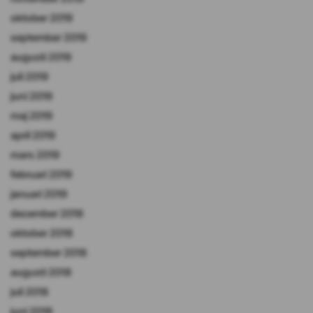
oktober 2019
september 2019
augusti 2019
juli 2019
juni 2019
maj 2019
april 2019
mars 2019
februari 2019
januari 2019
december 2018
oktober 2018
september 2018
augusti 2018
juli 2018
juni 2018