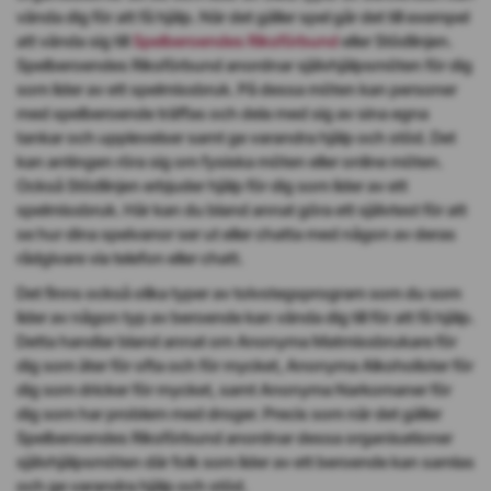
vända dig för att få hjälp. När det gäller spel går det till exempel
att vända sig till
Spelberoendes Riksförbund
eller Stödlinjen.
Spelberoendes Riksförbund anordnar självhjälpsmöten för dig
som lider av ett spelmissbruk. På dessa möten kan personer
med spelberoende träffas och dela med sig av sina egna
tankar och upplevelser samt ge varandra hjälp och stöd. Det
kan antingen röra sig om fysiska möten eller online möten.
Också Stödlinjen erbjuder hjälp för dig som lider av ett
spelmissbruk. Här kan du bland annat göra ett självtest för att
se hur dina spelvanor ser ut eller chatta med någon av deras
rådgivare via telefon eller chatt.
Det finns också olika typer av tolvstegsprogram som du som
lider av någon typ av beroende kan vända dig till för att få hjälp.
Detta handlar bland annat om Anonyma Matmissbrukare för
dig som äter för ofta och för mycket, Anonyma Alkoholister för
dig som dricker för mycket, samt Anonyma Narkomaner för
dig som har problem med droger. Precis som när det gäller
Spelberoendes Riksförbund anordnar dessa organisationer
självhjälpsmöten där folk som lider av ett beroende kan samlas
och ge varandra hjälp och stöd.