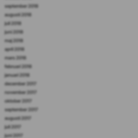
september 2018
augusti 2018
juli 2018
juni 2018
maj 2018
april 2018
mars 2018
februari 2018
januari 2018
december 2017
november 2017
oktober 2017
september 2017
augusti 2017
juli 2017
juni 2017