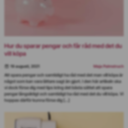
Hur du sparar pengar och får råd med det du
vill köpa
19 augusti, 2021
Maja Palmstruch
Att spara pengar och samtidigt ha råd med det man vill köpa är
något som kan vara lättare sagt än gjort. I den här artikeln ska
vi dock förse dig med tips kring det bästa sättet att spara
pengar långsiktigt och samtidigt ha råd med det du vill köpa. Vi
hoppas därför kunna förse dig […]