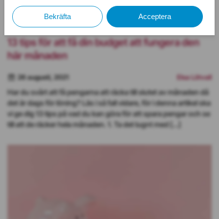
13 tips för att få din budget att fungera den
här månaden
26 augusti, 2021
Elsa Lötvall
Har du svårt att få pengarna att räcka till slutet av månaden då
det är dags för löning? Läs i så fall vidare, för i denna artikel ska
vi ge dig 13 tips på vad du kan göra för att spara pengar och se
till att de räcker hela månaden. 1. Ta det lugnt med […]