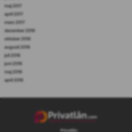
maj 2017
april 2017
mars 2017
december 2016
oktober 2016
augusti 2016
juli 2016
juni 2016
maj 2016
april 2016
Privatlån