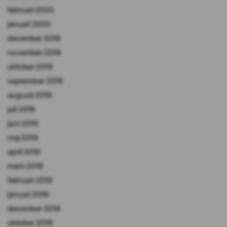
februari 2020
januari 2020
december 2019
november 2019
oktober 2019
september 2019
augusti 2019
juli 2019
juni 2019
maj 2019
april 2019
mars 2019
februari 2019
januari 2019
december 2018
oktober 2018